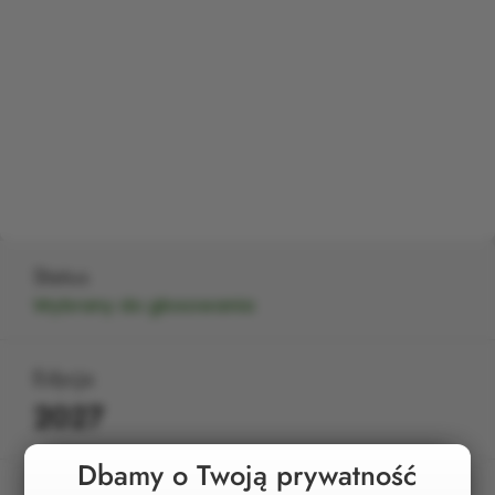
Status
Wybrany do głosowania
Edycja
2027
Dbamy o Twoją prywatność