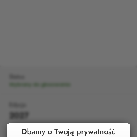
Status
Wybrany do głosowania
Edycja
2027
Dbamy o Twoją prywatność