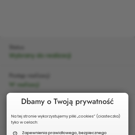
Status
Wybrany do realizacji
Postęp realizacji
W realizacji
Dbamy o Twoją prywatność
Edycja
2025
Na tej stronie wykorzystujemy pliki „cookies” (ciasteczka)
tyko w celach:
Zapewnienia prawidłowego, bezpiecznego