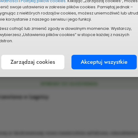
ywatności
i
Polityką plików cookies.
Klikając „Zarządzaj cookies”, możes
enić swoje ustawienia w zakresie plików cookies. Pamiętaj jednak –
ygnując z niektórych rodzajów cookies, możesz uniemożliwić lub utru
ie korzystanie z naszego serwisu i jego funkcji.
żesz cofnąć lub zmienić zgody w dowolnym momencie. Wystarczy,
wybierzesz „Ustawienia plików cookies” w stopce każdej z naszych
owerowej uwzględniającego częściową przebudowę istniejącej dawne
stron.
Zarządzaj cookies
Akceptuj wszystkie
WYBRANY DO GŁOSOWANIA
rzewiowa w Legnicy
nej ul. Modrzewiowej: nowa nawierzchnia asfaltowa, odwodnienie 