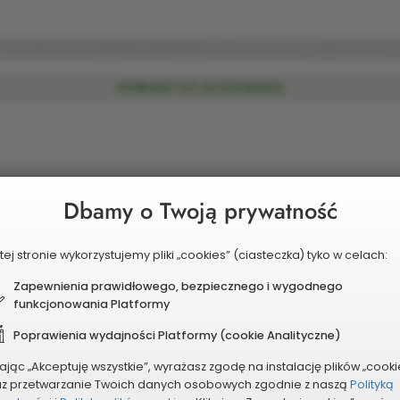
WYBRANY DO GŁOSOWANIA
Dbamy o Twoją prywatność
ony, jedno z miejsc zapomnianych na mapie Legnicy. Budowa nowo
tej stronie wykorzystujemy pliki „cookies” (ciasteczka) tyko w celach:
Zapewnienia prawidłowego, bezpiecznego i wygodnego
funkcjonowania Platformy
Poprawienia wydajności Platformy (cookie Analityczne)
WYBRANY DO REALIZACJI
kając „Akceptuję wszystkie”, wyrażasz zgodę na instalację plików „cooki
az przetwarzanie Twoich danych osobowych zgodnie z naszą
Polityką