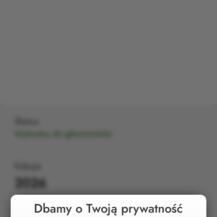
Status
Wybrany do głosowania
Edycja
2026
Dbamy o Twoją prywatność