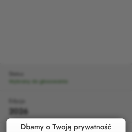
Status
Wybrany do głosowania
Edycja
2026
Dbamy o Twoją prywatność