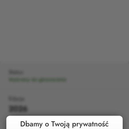
Status
Wybrany do głosowania
Edycja
2026
Dbamy o Twoją prywatność